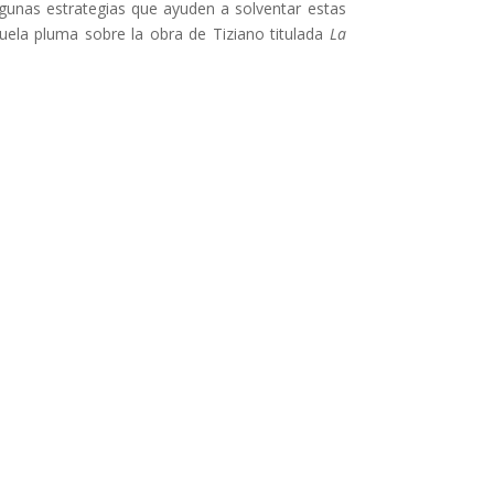
algunas estrategias que ayuden a solventar estas
la pluma sobre la obra de Tiziano titulada
La