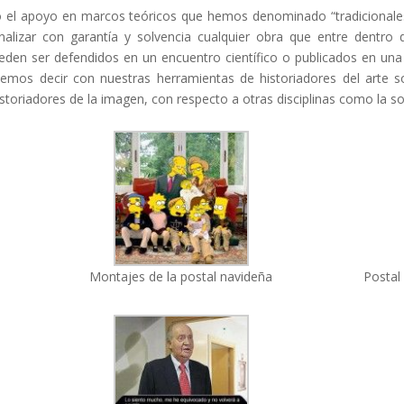
 o el apoyo en marcos teóricos que hemos denominado “tradicional
alizar con garantía y solvencia cualquier obra que entre dentro d
den ser defendidos en un encuentro científico o publicados en una r
os decir con nuestras herramientas de historiadores del arte s
storiadores de la imagen, con respecto a otras disciplinas como la socio
Montajes de la postal navideña
Postal