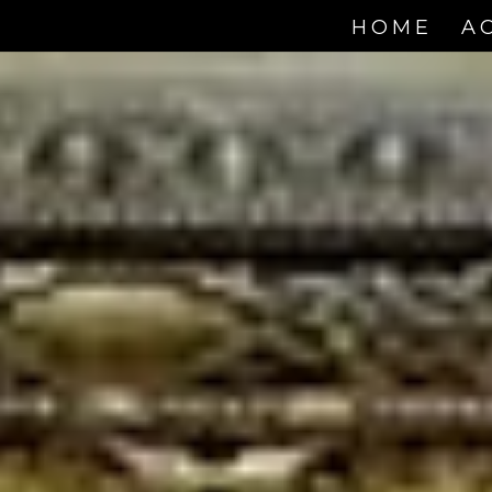
HOME
A