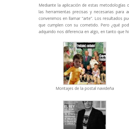
Mediante la aplicación de estas metodologías
las herramientas precisas y necesarias para an
convenimos en llamar “arte”. Los resultados pue
que cumplen con su cometido. Pero ¿qué podem
adquirido nos diferencia en algo, en tanto que hi
Montajes de la postal navideña