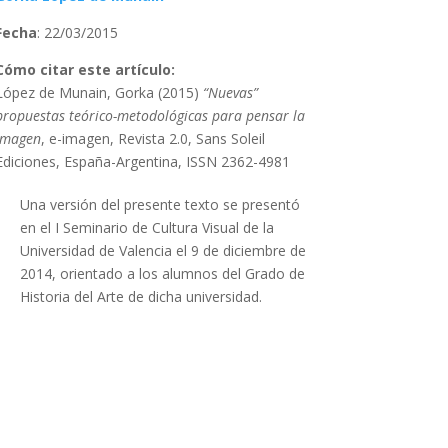
Fecha
: 22/03/2015
Cómo citar este artículo:
López de Munain, Gorka (2015)
“Nuevas”
propuestas teórico-metodológicas para pensar la
imagen
, e-imagen, Revista 2.0, Sans Soleil
Ediciones, España-Argentina, ISSN 2362-4981
Una versión del presente texto se presentó
en el I Seminario de Cultura Visual de la
Universidad de Valencia el 9 de diciembre de
2014, orientado a los alumnos del Grado de
Historia del Arte de dicha universidad.