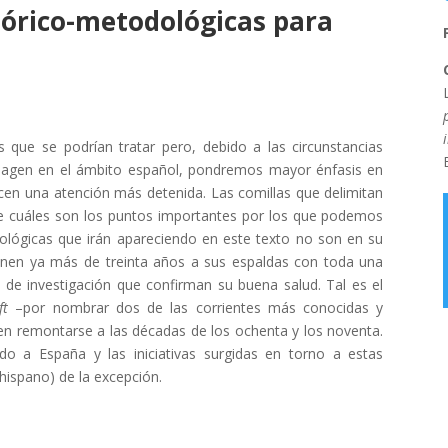
órico-metodológicas para
 que se podrían tratar pero, debido a las circunstancias
 imagen en el ámbito español, pondremos mayor énfasis en
cen una atención más detenida. Las comillas que delimitan
 de cuáles son los puntos importantes por los que podemos
ológicas que irán apareciendo en este texto no son en su
ienen ya más de treinta años a sus espaldas con toda una
s de investigación que confirman su buena salud. Tal es el
ft
–por nombrar dos de las corrientes más conocidas y
den remontarse a las décadas de los ochenta y los noventa.
o a España y las iniciativas surgidas en torno a estas
 hispano) de la excepción.