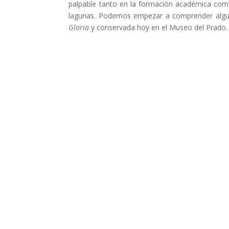
palpable tanto en la formación académica como e
lagunas. Podemos empezar a comprender alguna
Gloria
y conservada hoy en el Museo del Prado.