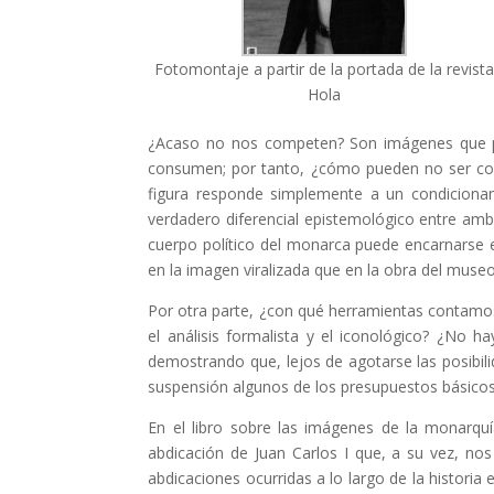
Fotomontaje a partir de la portada de la revist
Hola
¿Acaso no nos competen? Son imágenes que pue
consumen; por tanto, ¿cómo pueden no ser com
figura responde simplemente a un condiciona
verdadero diferencial epistemológico entre amb
cuerpo político del monarca puede encarnarse
en la imagen viralizada que en la obra del museo
Por otra parte, ¿con qué herramientas contamos n
el análisis formalista y el iconológico? ¿No
demostrando que, lejos de agotarse las posibi
suspensión algunos de los presupuestos básicos
En el libro sobre las imágenes de la monarqu
abdicación de Juan Carlos I que, a su vez, no
abdicaciones ocurridas a lo largo de la histor