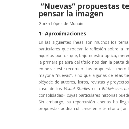
“Nuevas” propuestas te
pensar la imagen
Gorka López de Munain
1- Aproximaciones
En las siguientes líneas son muchos los temas
particulares que rodean la reflexión sobre la
aquellos puntos que, bajo nuestra óptica, mere
la primera palabra del título nos dan la pauta
empezar este recorrido. Las propuestas metod
mayoría “nuevas”, sino que algunas de ellas t
pléyade de autores, libros, revistas y proyecto
caso de los
Visual Studies
o la
Bildwissenscha
consolidadas– cuyas particulares historias pue
Sin embargo, su repercusión apenas ha llegad
propuestas podrían ubicarse en el territorio (tan