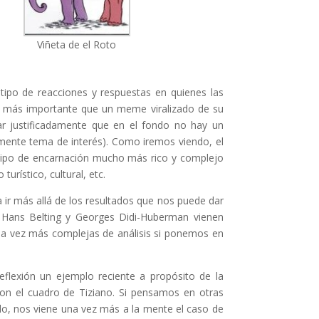
Viñeta de el Roto
ipo de reacciones y respuestas en quienes las
s más importante que un meme viralizado de su
r justificadamente que en el fondo no hay un
lmente tema de interés). Como iremos viendo, el
tipo de encarnación mucho más rico y complejo
rístico, cultural, etc.
a ir más allá de los resultados que nos puede dar
o Hans Belting y Georges Didi-Huberman vienen
da vez más complejas de análisis si ponemos en
eflexión un ejemplo reciente a propósito de la
con el cuadro de Tiziano. Si pensamos en otras
do, nos viene una vez más a la mente el caso de