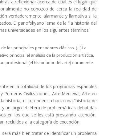
bras a reflexionar acerca de cuál es el lugar que
sonalmente no conozco de cerca la realidad de
ción verdaderamente alarmante y llamativa si la
dos. El panofskyano lema de la “la historia del
nas universidades en los siguientes términos:
de los principales pensadores clásicos. (…) La
ivo principal el análisis de la producción artística,
un profesional (el historiador del arte) claramente
nte en la totalidad de los programas españoles
 Primeras Civilizaciones; Arte Medieval; Arte en
historia, ni la tendencia hacia una “historia de
l… y un largo etcétera de problemáticas debatidas
os en los que se les está prestando atención,
 recluidos a la categoría de excepción.
 será más bien tratar de identificar un problema