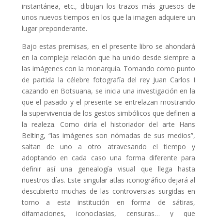
instantánea, etc., dibujan los trazos más gruesos de
unos nuevos tiempos en los que la imagen adquiere un
lugar preponderante.
Bajo estas premisas, en el presente libro se ahondará
en la compleja relación que ha unido desde siempre a
las imágenes con la monarquía. Tomando como punto
de partida la célebre fotografía del rey Juan Carlos I
cazando en Botsuana, se inicia una investigación en la
que el pasado y el presente se entrelazan mostrando
la supervivencia de los gestos simbólicos que definen a
la realeza. Como diría el historiador del arte Hans
Belting, “las imágenes son nómadas de sus medios”,
saltan de uno a otro atravesando el tiempo y
adoptando en cada caso una forma diferente para
definir así una genealogía visual que llega hasta
nuestros días. Este singular atlas iconográfico dejará al
descubierto muchas de las controversias surgidas en
torno a esta institución en forma de sátiras,
difamaciones, iconoclasias, censuras… y que