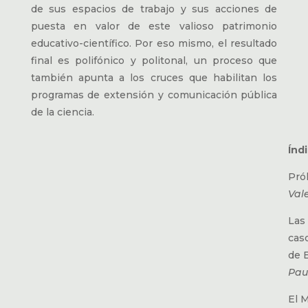
de sus espacios de trabajo y sus acciones de
puesta en valor de este valioso patrimonio
educativo-científico. Por eso mismo, el resultado
final es polifónico y politonal, un proceso que
también apunta a los cruces que habilitan los
programas de extensión y comunicación pública
de la ciencia.
Índ
Pró
Val
Las
cas
de 
Pau
El 