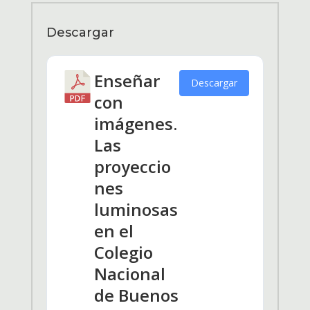
Descargar
Enseñar
Descargar
con
imágenes.
Las
proyeccio
nes
luminosas
en el
Colegio
Nacional
de Buenos