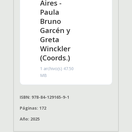
Aires -
Paula
Bruno
Garcén y
Greta
Winckler
(Coords.)
1 archivo(s)
47.50
MB
ISBN: 978-84-129165-9-1
Páginas: 172
Año: 2025