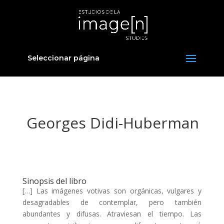
Seleccionar página
Georges Didi-Huberman
Sinopsis del libro
[…] Las imágenes votivas son orgánicas, vulgares y
desagradables de contemplar, pero también
abundantes y difusas. Atraviesan el tiempo. Las