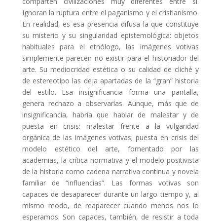
comparten civilizaciones muy diferentes entre sí.
Ignoran la ruptura entre el paganismo y el cristianismo.
En realidad, es esa presencia difusa la que constituye
su misterio y su singularidad epistemológica: objetos
habituales para el etnólogo, las imágenes votivas
simplemente parecen no existir para el historiador del
arte. Su mediocridad estética o su calidad de cliché y
de estereotipo las deja apartadas de la “gran” historia
del estilo. Esa insignificancia forma una pantalla,
genera rechazo a observarlas. Aunque, más que de
insignificancia, habría que hablar de malestar y de
puesta en crisis: malestar frente a la vulgaridad
orgánica de las imágenes votivas; puesta en crisis del
modelo estético del arte, fomentado por las
academias, la crítica normativa y el modelo positivista
de la historia como cadena narrativa continua y novela
familiar de “influencias”. Las formas votivas son
capaces de desaparecer durante un largo tiempo y, al
mismo modo, de reaparecer cuando menos nos lo
esperamos. Son capaces, también, de resistir a toda