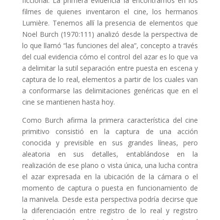
ficcional. La primera evidencia la encontramos en los
filmes de quienes inventaron el cine, los hermanos
Lumière. Tenemos allí la presencia de elementos que
Noel Burch (1970:111) analizó desde la perspectiva de
lo que llamó “las funciones del alea”, concepto a través
del cual evidencia cómo el control del azar es lo que va
a delimitar la sutil separación entre puesta en escena y
captura de lo real, elementos a partir de los cuales van
a conformarse las delimitaciones genéricas que en el
cine se mantienen hasta hoy.
Como Burch afirma la primera característica del cine
primitivo consistió en la captura de una acción
conocida y previsible en sus grandes líneas, pero
aleatoria en sus detalles, entablándose en la
realización de ese plano o vista única, una lucha contra
el azar expresada en la ubicación de la cámara o el
momento de captura o puesta en funcionamiento de
la manivela. Desde esta perspectiva podría decirse que
la diferenciación entre registro de lo real y registro