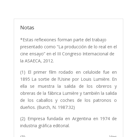
Notas
*Estas reflexiones forman parte del trabajo
presentado como “La producción de lo real en el
cine ensayo” en el III Congreso Internacional de
la ASAECA, 2012.
(1) El primer film rodado en celuloide fue en
1895 La sortie de l’Usine por Louis Lumière. En
ella se muestra la salida de los obreros y
obreras de la fábrica Lumière y también la salida
de los caballos y coches de los patronos o
dueños. (Burch, N. 1987:32)
(2) Empresa fundada en Argentina en 1974 de
industria gráfica editorial.
(3) Ver: