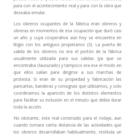
para con el acontecimiento real y para con la obra que
deseaba emular.
Los obreros ocupantes de la fábrica eran obreros y
obreras en momentos de esa ocupación que duró casi
un año y cuya cooperativa aún hoy se encuentra en
litigio con los antiguos propietarios (3). La puerta de
salida de los obreros no era el portón de la fábrica
usualmente utilizada para sus salidas (ya que se
encontraba clausurado) y tampoco era ese el modo en
que ellos salían para dirigirse a sus marchas de
protesta. Si eran de su propiedad y fabricación las
pancartas, banderas y consignas que utilizamos, y solo
coordinamos la aparición de los distintos elementos
para facilitar su inclusión en el minuto que debía durar
toda la acción.
No obstante, este real construido para el rodaje, aun
cuando tomara cierta distancia de las actividades que
los obreros desarrollaban habitualmente, restituía un