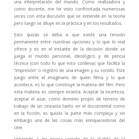
una interpretación del mundo. Como realizadora y
como docente, me he visto confrontada numerosas
veces con esta discusión que se entiende en la teoría
pero luego se diluye en la práctica y en los resultados.
Esto quizás se deba a que existe una tensión
permanente entre nuestras opciones y lo que lo real
ofrece y es en el instante de la decisión donde se
juega el mundo personal, ideológico y de pericia
técnica (con todo lo que esto conlleva) que facilita la
“impresión” o registro de una imagen y su sonido. Este
juego entre el imaginario de quien filma y lo que
acontece, es lo que construye la materia del film. Pero
esta materia es siempre incierta. Aceptar la incerteza,
aceptar el azar, como dominio propio de terreno de
trabajo de un cineasta tanto en el documental como
en la ficción, es quizás la parte más compleja y sin
embargo una de las cosas más enriquecedoras del
cine.
Volviendo a mi propia versión de la “Salida de la