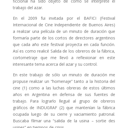
ficcional ha sido objeto de cómo se interprete el
trabajo del azar.
En el 2009 fui invitada por el BAFICI (Festival
Internacional de Cine Independiente de Buenos Aires)
a realizar una película de un minuto de duración que
formaría parte de los cortos de directores argentinos
que cada año este festival proyecta en cada función.
Así es como realicé Salida de los obreros de la fábrica,
cortometraje que me llevó a reflexionar en este
interesante tema acerca del azar y su control.
En este trabajo de sólo un minuto de duración me
propuse realizar un “homenaje” tanto a la historia del
cine (1) como a las luchas obreras de estos últimos
años en Argentina en defensa de sus fuentes de
trabajo. Para lograrlo llegué al grupo de obreros
gráficos de INDUGRAF (2) que mantenían la fábrica
ocupada luego de su cierre y vaciamiento patronal.
Buscaba filmar una “salida de la usina – sortie des
usines” en tiempos de crisis.