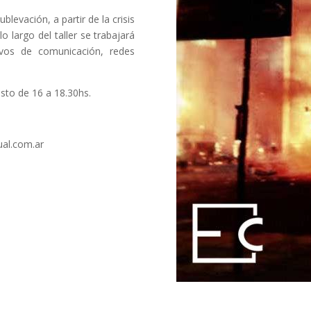
ublevación, a partir de la crisis
o largo del taller se trabajará
vos de comunicación, redes
osto de 16 a 18.30hs.
ual.com.ar