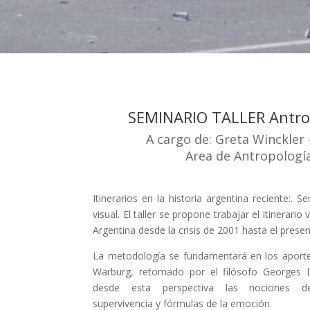
SEMINARIO TALLER Antrop
A cargo de: Greta Winckler
Area de Antropología
Itinerarios en la historia argentina reciente:. S
visual. El taller se propone trabajar el itinerario 
Argentina desde la crisis de 2001 hasta el presen
La metodología se fundamentará en los aportes
Warburg, retomado por el filósofo Georges D
desde esta perspectiva las nociones de
supervivencia y fórmulas de la emoción.