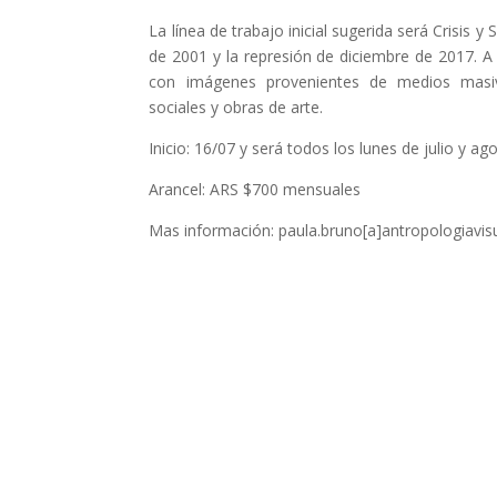
La línea de trabajo inicial sugerida será Crisis y S
de 2001 y la represión de diciembre de 2017. A l
con imágenes provenientes de medios masi
sociales y obras de arte.
Inicio: 16/07 y será todos los lunes de julio y ag
Arancel: ARS $700 mensuales
Mas información: paula.bruno[a]antropologiavis