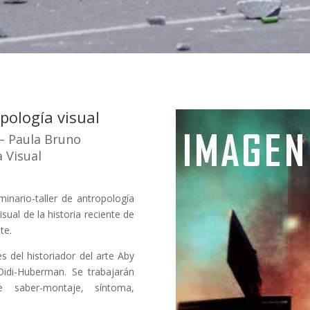
ología visual
 – Paula Bruno
 Visual
eminario-taller de antropología
visual de la historia reciente de
te.
 del historiador del arte Aby
idi-Huberman. Se trabajarán
 saber-montaje, síntoma,