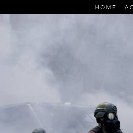
HOME
A