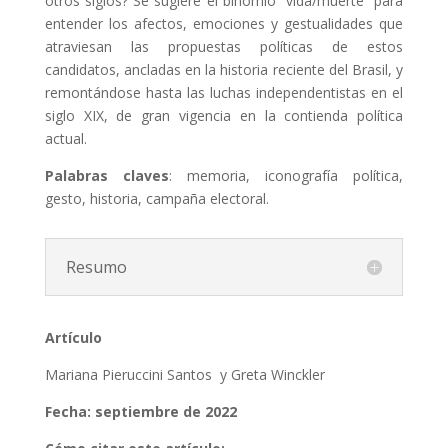
otros siglos? Se sugiere el binomio “vida/muerte” para
entender los afectos, emociones y gestualidades que
atraviesan las propuestas políticas de estos
candidatos, ancladas en la historia reciente del Brasil, y
remontándose hasta las luchas independentistas en el
siglo XIX, de gran vigencia en la contienda política
actual.
Palabras claves
: memoria, iconografía política,
gesto, historia, campaña electoral.
Resumo
Artículo
Mariana Pieruccini Santos y Greta Winckler
Fecha: septiembre de 2022