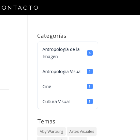
CONTACTO
Categorías
Antropología de la
4
Imagen
Antropología Visual
1
Cine
3
Cultura Visual
5
Temas
Aby Warburg
Artes Visuales