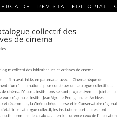
CERCA DE
REVISTA
EDITORIAL
talogue collectif des
ives de cinema
ales
logue collectif des bibliotheques et archives de cinema
e du film avait initié, en partenariat avec la Cinémathèque de
ent d’un réseau national pour constituer un catalogue collectif des
s de cinéma. D’autres institutions se sont progressivement jointes au
 euro-régionale -Institut Jean Vigo de Perpignan, les Archives
o et récemment, la Cinémathèque corse et le Conservatoire régional
d’établir ce catalogue collectif, les institutions partenaires sont
 outils communs de catalogage, en l’occurrence ceux de l’application