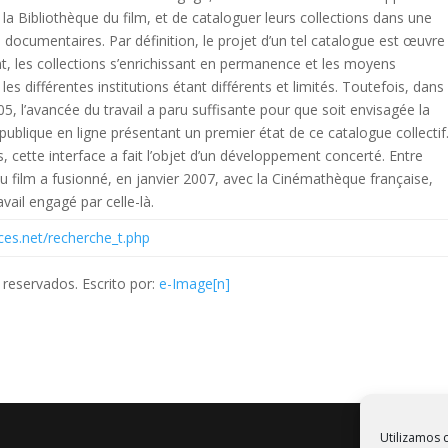
a Bibliothèque du film, et de cataloguer leurs collections dans une
documentaires. Par définition, le projet d’un tel catalogue est œuvre
 les collections s’enrichissant en permanence et les moyens
s différentes institutions étant différents et limités. Toutefois, dans
05, l’avancée du travail a paru suffisante pour que soit envisagée la
 publique en ligne présentant un premier état de ce catalogue collectif
 cette interface a fait l’objet d’un développement concerté. Entre
u film a fusionné, en janvier 2007, avec la Cinémathèque française,
avail engagé par celle-là.
ces.net/recherche_t.php
reservados. Escrito por:
e-Image[n]
Utilizamos c