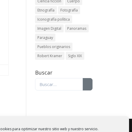
Ciencia ficción
Cuerpo
Etnografía
Fotografía
Iconografía política
Imagen Digital
Panoramas
Paraguay
.
Pueblos originarios
Robert Kramer
Siglo XIX
Buscar
ookies para optimizar nuestro sitio web y nuestro servicio.