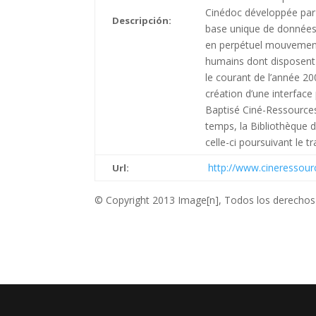
Cinédoc développée par l
Descripción:
base unique de données 
en perpétuel mouvement,
humains dont disposent le
le courant de l’année 20
création d’une interface
Baptisé Ciné-Ressources,
temps, la Bibliothèque d
celle-ci poursuivant le tr
http://www.cineressour
Url:
© Copyright 2013 Image[n], Todos los derechos 