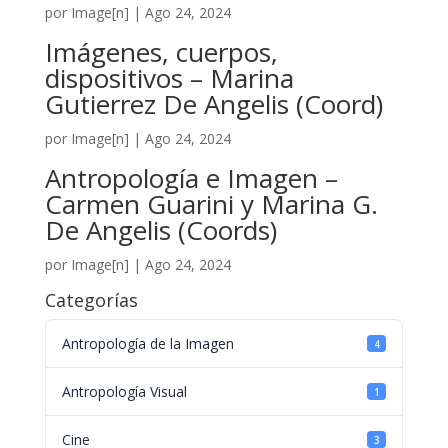
por
Image[n]
|
Ago 24, 2024
Imágenes, cuerpos,
dispositivos – Marina
Gutierrez De Angelis (Coord)
por
Image[n]
|
Ago 24, 2024
Antropología e Imagen –
Carmen Guarini y Marina G.
De Angelis (Coords)
por
Image[n]
|
Ago 24, 2024
Categorías
Antropología de la Imagen
4
Antropología Visual
1
Cine
3