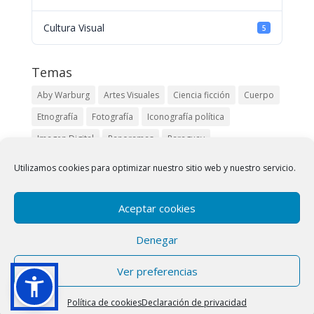
Cultura Visual
5
Temas
Aby Warburg
Artes Visuales
Ciencia ficción
Cuerpo
Etnografía
Fotografía
Iconografía política
Imagen Digital
Panoramas
Paraguay
Pueblos originarios
Robert Kramer
Siglo XIX
Utilizamos cookies para optimizar nuestro sitio web y nuestro servicio.
Buscar
Aceptar cookies
Denegar
Ver preferencias
Política de cookies
Declaración de privacidad