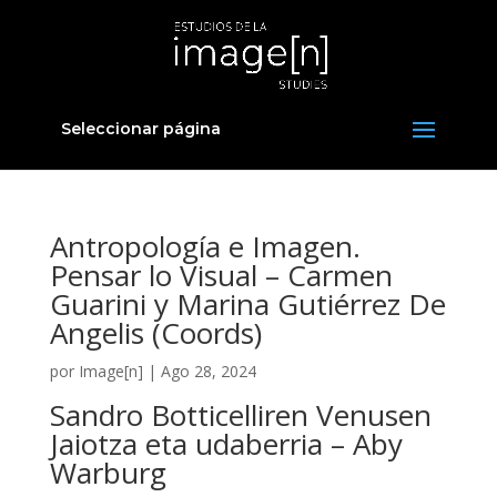
Seleccionar página
Antropología e Imagen.
Pensar lo Visual – Carmen
Guarini y Marina Gutiérrez De
Angelis (Coords)
por
Image[n]
|
Ago 28, 2024
Sandro Botticelliren Venusen
Jaiotza eta udaberria – Aby
Warburg