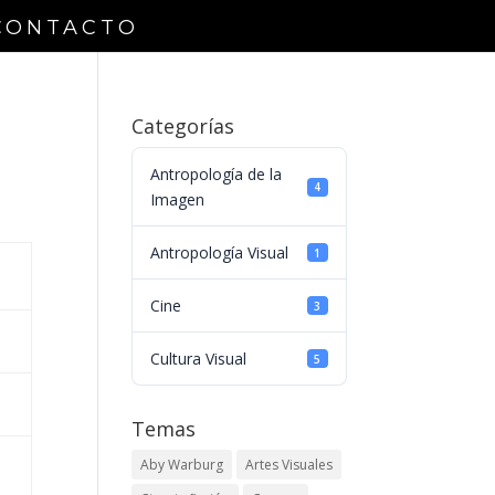
CONTACTO
Categorías
Antropología de la
4
Imagen
Antropología Visual
1
Cine
3
Cultura Visual
5
Temas
Aby Warburg
Artes Visuales