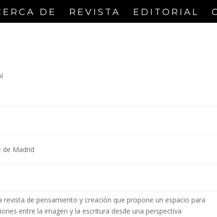
CERCA DE
REVISTA
EDITORIAL
l
 de Madrid
a revista de pensamiento y creación que propone un espacio para
ciones entre la imagen y la escritura desde una perspectiva