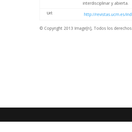
interdisciplinar y abierta.
Url:
http://revistas.ucm.es/in
© Copyright 2013 Image[n], Todos los derechos 