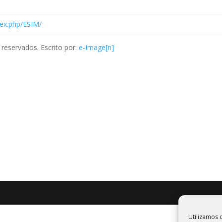
dex.php/ESIM/
reservados. Escrito por:
e-Image[n]
Utilizamos c