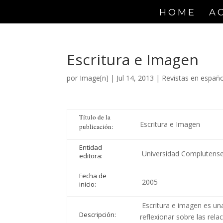
HOME
A
Escritura e Imagen
por
Image[n]
|
Jul 14, 2013
|
Revistas en españo
Título de la
Escritura e Imagen
publicación:
Entidad
Universidad Complutense
editora:
Fecha de
2005
inicio:
Escritura e imagen es un
Descripción:
reflexionar sobre las rela