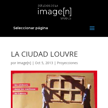
Seleccionar página
LA CIUDAD LOUVRE
por
Image[n]
|
Oct 5, 2013
|
Proyecciones