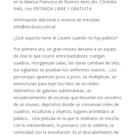
en la Alianza Francesa de Buenos Aires (Av. Córdoba
946), con ENTRADA LIBRE Y GRATUITA.
Información adicional o reserva de entradas:
info@docbsas.com.ar
¿Qué aspecto tiene el Louvre cuando no hay público?
Por primera vez, un gran museo desvela a un equipo
de cine lo que ocurre entre bastidores: cuelgan
cuadros, reorganizan salas, las obras cambian de sitio,
los vigilantes se prueban los uniformes nuevos… Los
personajes aparecen poco a poco, se multiplican, se
entrecruzan para tejer los hilos de un relato.
Kilómetros de galerías subterráneas, un
encadenamiento de escenas que desvelan los secretos
de un museo, depósitos donde se conservan miles de
cuadros, esculturas y objetos, lugares prohibidos al
público… Una película en la que lo ordinario se mezcla
con lo extraordinario, lo prosaico con lo sublime, la
comicidad con la ensoñación. Es el descubrimiento de