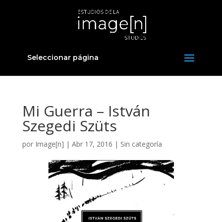
Seleccionar página
Mi Guerra – István
Szegedi Szüts
por
Image[n]
|
Abr 17, 2016
| Sin categoría