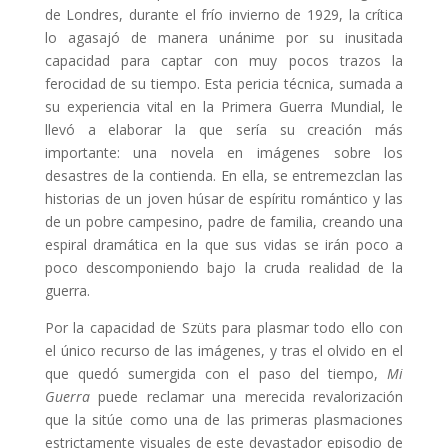
de Londres, durante el frío invierno de 1929, la crítica
lo agasajó de manera unánime por su inusitada
capacidad para captar con muy pocos trazos la
ferocidad de su tiempo. Esta pericia técnica, sumada a
su experiencia vital en la Primera Guerra Mundial, le
llevó a elaborar la que sería su creación más
importante: una novela en imágenes sobre los
desastres de la contienda. En ella, se entremezclan las
historias de un joven húsar de espíritu romántico y las
de un pobre campesino, padre de familia, creando una
espiral dramática en la que sus vidas se irán poco a
poco descomponiendo bajo la cruda realidad de la
guerra.
Por la capacidad de Szüts para plasmar todo ello con
el único recurso de las imágenes, y tras el olvido en el
que quedó sumergida con el paso del tiempo,
Mi
Guerra
puede reclamar una merecida revalorización
que la sitúe como una de las primeras plasmaciones
estrictamente visuales de este devastador episodio de