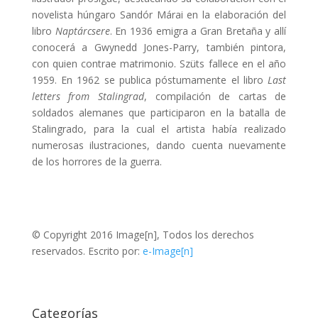
novelista húngaro Sandór Márai en la elaboración del
libro
Naptárcsere
. En 1936 emigra a Gran Bretaña y allí
conocerá a Gwynedd Jones-Parry, también pintora,
con quien contrae matrimonio. Szüts fallece en el año
1959. En 1962 se publica póstumamente el libro
Last
letters from Stalingrad
, compilación de cartas de
soldados alemanes que participaron en la batalla de
Stalingrado, para la cual el artista había realizado
numerosas ilustraciones, dando cuenta nuevamente
de los horrores de la guerra.
© Copyright 2016 Image[n], Todos los derechos
reservados. Escrito por:
e-Image[n]
Categorías