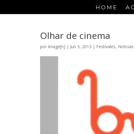
HOME
A
Olhar de cinema
por
Image[n]
|
Jun 3, 2013
|
Festivales
,
Noticias