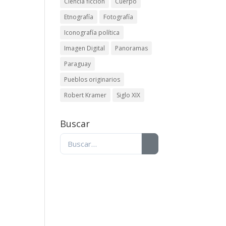
Ciencia ficción
Cuerpo
Etnografía
Fotografía
Iconografía política
Imagen Digital
Panoramas
Paraguay
Pueblos originarios
Robert Kramer
Siglo XIX
Buscar