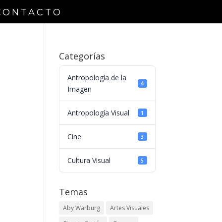
CONTACTO
Categorías
Antropología de la
4
Imagen
Antropología Visual
1
Cine
3
Cultura Visual
5
Temas
Aby Warburg
Artes Visuales