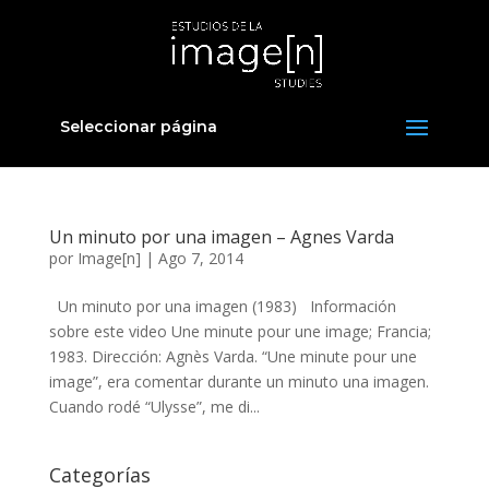
Seleccionar página
Un minuto por una imagen – Agnes Varda
por
Image[n]
|
Ago 7, 2014
Un minuto por una imagen (1983) Información
sobre este video Une minute pour une image; Francia;
1983. Dirección: Agnès Varda. “Une minute pour une
image”, era comentar durante un minuto una imagen.
Cuando rodé “Ulysse”, me di...
Categorías