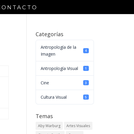
CONTACTO
Categorías
Antropología de la
4
Imagen
Antropología Visual
1
Cine
3
Cultura Visual
5
Temas
Aby Warburg
Artes Visuales