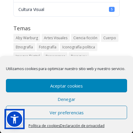
Cultura Visual
5
Temas
Aby Warburg
Artes Visuales
Ciencia ficción
Cuerpo
Etnografía
Fotografía
Iconografía política
Imagen Digital
Panoramas
Paraguay
Pueblos originarios
Robert Kramer
Siglo XIX
Utilizamos cookies para optimizar nuestro sitio web y nuestro servicio.
Buscar
Aceptar cookies
Denegar
Ver preferencias
Política de cookies
Declaración de privacidad