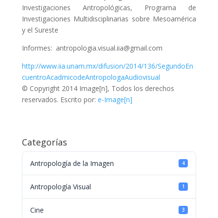
Investigaciones Antropológicas, Programa de
Investigaciones Multidisciplinarias sobre Mesoamérica
y el Sureste
Informes: antropologia.visual.iia@gmail.com
http://www.iia.unam.mx/difusion/2014/136/SegundoEn
cuentroAcadmicodeAntropologaAudiovisual
© Copyright 2014 Image[n], Todos los derechos
reservados. Escrito por:
e-Image[n]
Categorías
Antropología de la Imagen
4
Antropología Visual
1
Cine
3