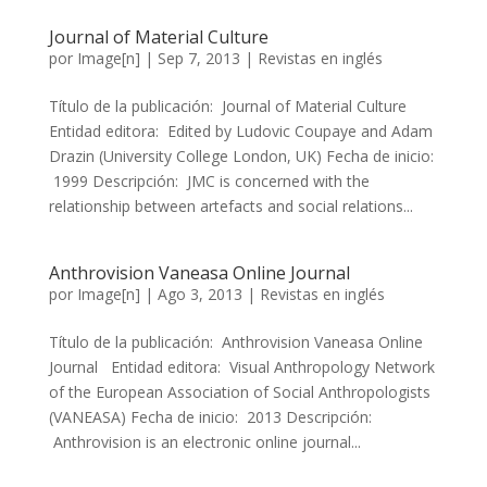
Journal of Material Culture
por
Image[n]
|
Sep 7, 2013
|
Revistas en inglés
Título de la publicación: Journal of Material Culture
Entidad editora: Edited by Ludovic Coupaye and Adam
Drazin (University College London, UK) Fecha de inicio:
1999 Descripción: JMC is concerned with the
relationship between artefacts and social relations...
Anthrovision Vaneasa Online Journal
por
Image[n]
|
Ago 3, 2013
|
Revistas en inglés
Título de la publicación: Anthrovision Vaneasa Online
Journal Entidad editora: Visual Anthropology Network
of the European Association of Social Anthropologists
(VANEASA) Fecha de inicio: 2013 Descripción:
Anthrovision is an electronic online journal...