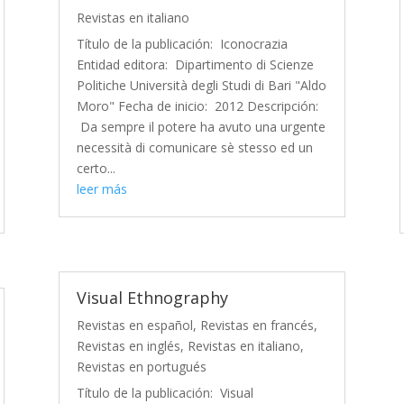
Revistas en italiano
Título de la publicación: Iconocrazia
Entidad editora: Dipartimento di Scienze
Politiche Università degli Studi di Bari "Aldo
Moro" Fecha de inicio: 2012 Descripción:
Da sempre il potere ha avuto una urgente
necessità di comunicare sè stesso ed un
certo...
leer más
Visual Ethnography
Revistas en español
,
Revistas en francés
,
Revistas en inglés
,
Revistas en italiano
,
Revistas en portugués
Título de la publicación: Visual