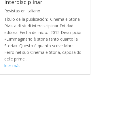
interdisciplinar
Revistas en italiano
Título de la publicación: Cinema e Storia.
Rivista di studi interdisciplinar Entidad
editora: Fecha de inicio: 2012 Descripción:
«L’immaginario è storia tanto quanto la
Storia». Questo è quanto scrive Marc
Ferro nel suo Cinema e Storia, caposaldo
delle prime...
leer más