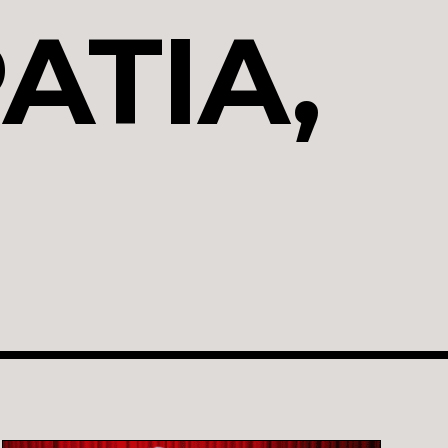
ATIA,