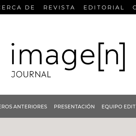
CERCA DE
REVISTA
EDITORIAL
ROS ANTERIORES
PRESENTACIÓN
EQUIPO EDI