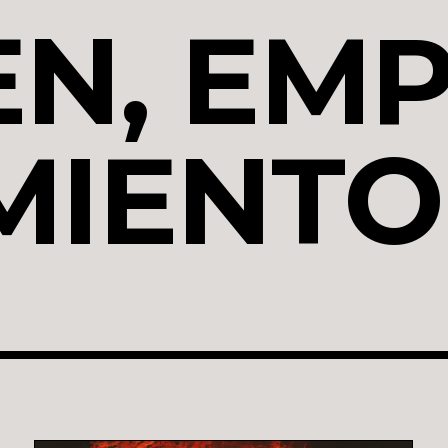
N, EMP
MIENTO