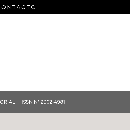
CONTACTO
TORIAL
ISSN N° 2362-4981