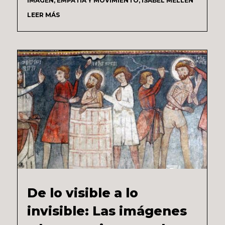
IMAGEN, EMPATÍA Y MOVIMIENTO
,
ISABEL MELLÉN
LEER MÁS
De lo visible a lo
invisible: Las imágenes