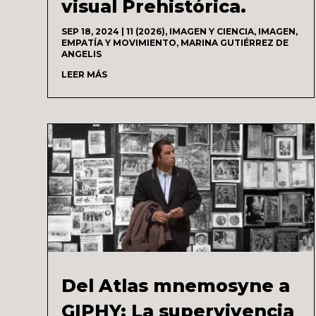
visual Prehistórica.
SEP 18, 2024
|
11 (2026)
,
IMAGEN Y CIENCIA
,
IMAGEN,
EMPATÍA Y MOVIMIENTO
,
MARINA GUTIÉRREZ DE
ANGELIS
LEER MÁS
Del Atlas mnemosyne a
GIPHY: La supervivencia