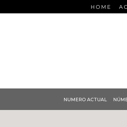
HOME
A
NUMERO ACTUAL
NÚME