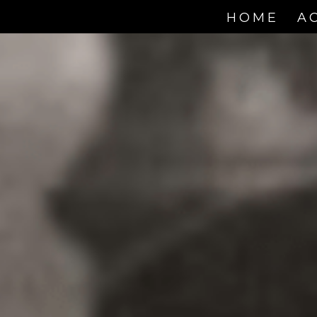
HOME
A