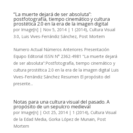
“La muerte dejará de ser absoluta”:
postfotografía, tiempo cinemático y cultura
prostética 2.0 en la era de la imagen digital
por
Image[n]
|
Nov 5, 2014
|
1 (2014)
,
Cultura Visual
3.0
,
Luis Vives-Ferrándiz Sánchez
,
Post Mortem
Numero Actual Números Anteriores Presentación
Equipo Editorial ISSN N° 2362-4981 “La muerte dejará
de ser absoluta”:Postfotografía, tiempo cinemático y
cultura prostética 2.0 en la era de la imagen digital Luis
Vives-Ferrándiz Sánchez Resumen El propósito del
presente...
Notas para una cultura visual del pasado. A
propósito de un sepulcro medieval
por
Image[n]
|
Oct 25, 2014
|
1 (2014)
,
Cultura Visual
de la Edad Media
,
Gorka López de Munain
,
Post
Mortem