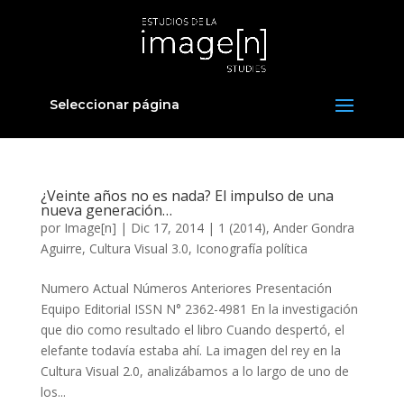
Seleccionar página
¿Veinte años no es nada? El impulso de una
nueva generación…
por
Image[n]
|
Dic 17, 2014
|
1 (2014)
,
Ander Gondra
Aguirre
,
Cultura Visual 3.0
,
Iconografía política
Numero Actual Números Anteriores Presentación
Equipo Editorial ISSN N° 2362-4981 En la investigación
que dio como resultado el libro Cuando despertó, el
elefante todavía estaba ahí. La imagen del rey en la
Cultura Visual 2.0, analizábamos a lo largo de uno de
los...