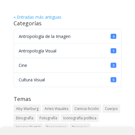
« Entradas más antiguas
Categorías
Antropología de la Imagen
4
Antropología Visual
1
Cine
3
Cultura Visual
5
Temas
Aby Warburg
Artes Visuales
Ciencia ficción
Cuerpo
Etnografía
Fotografía
Iconografía política
Imagen Digital
Panoramas
Paraguay