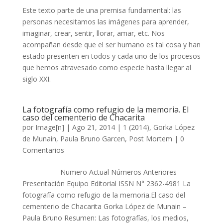
Este texto parte de una premisa fundamental: las
personas necesitamos las imágenes para aprender,
imaginar, crear, sentir, llorar, amar, etc. Nos
acompañan desde que el ser humano es tal cosa y han
estado presenten en todos y cada uno de los procesos
que hemos atravesado como especie hasta llegar al
siglo XXI.
La fotografía como refugio de la memoria. El
caso del cementerio de Chacarita
por
Image[n]
|
Ago 21, 2014
|
1 (2014)
,
Gorka López
de Munain
,
Paula Bruno Garcen
,
Post Mortem
|
0
Comentarios
Numero Actual Números Anteriores
Presentación Equipo Editorial ISSN N° 2362-4981 La
fotografía como refugio de la memoria.El caso del
cementerio de Chacarita Gorka López de Munain –
Paula Bruno Resumen: Las fotografías, los medios,