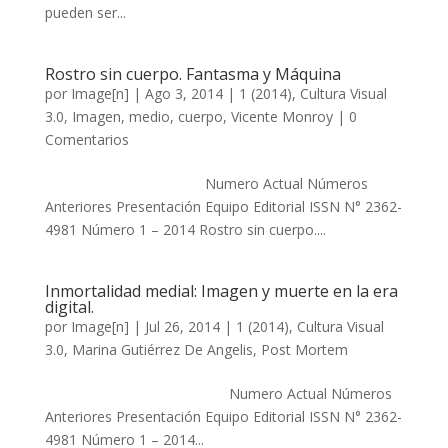
pueden ser...
Rostro sin cuerpo. Fantasma y Máquina
por
Image[n]
|
Ago 3, 2014
|
1 (2014)
,
Cultura Visual
3.0
,
Imagen, medio, cuerpo
,
Vicente Monroy
|
0
Comentarios
Numero Actual Números
Anteriores Presentación Equipo Editorial ISSN N° 2362-
4981 Número 1 – 2014 Rostro sin cuerpo....
Inmortalidad medial: Imagen y muerte en la era
digital.
por
Image[n]
|
Jul 26, 2014
|
1 (2014)
,
Cultura Visual
3.0
,
Marina Gutiérrez De Angelis
,
Post Mortem
Numero Actual Números
Anteriores Presentación Equipo Editorial ISSN N° 2362-
4981 Número 1 – 2014...